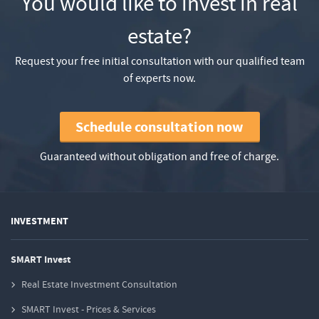
You would like to invest in real
estate?
Request your free initial consultation with our qualified team
of experts now.
Schedule consultation now
Guaranteed without obligation and free of charge.
INVESTMENT
SMART Invest
Real Estate Investment Consultation
SMART Invest - Prices & Services