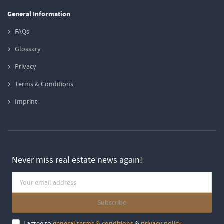
General Information
FAQs
Glossary
Privacy
Terms & Conditions
Imprint
Never miss real estate news again!
I agree to
general terms & conditions
&
privacy policy
.