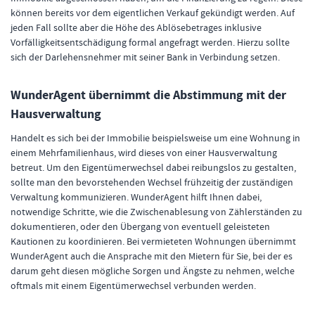
können bereits vor dem eigentlichen Verkauf gekündigt werden. Auf
jeden Fall sollte aber die Höhe des Ablösebetrages inklusive
Vorfälligkeitsentschädigung formal angefragt werden. Hierzu sollte
sich der Darlehensnehmer mit seiner Bank in Verbindung setzen.
WunderAgent übernimmt die Abstimmung mit der
Hausverwaltung
Handelt es sich bei der Immobilie beispielsweise um eine Wohnung in
einem Mehrfamilienhaus, wird dieses von einer Hausverwaltung
betreut. Um den Eigentümerwechsel dabei reibungslos zu gestalten,
sollte man den bevorstehenden Wechsel frühzeitig der zuständigen
Verwaltung kommunizieren. WunderAgent hilft Ihnen dabei,
notwendige Schritte, wie die Zwischenablesung von Zählerständen zu
dokumentieren, oder den Übergang von eventuell geleisteten
Kautionen zu koordinieren. Bei vermieteten Wohnungen übernimmt
WunderAgent auch die Ansprache mit den Mietern für Sie, bei der es
darum geht diesen mögliche Sorgen und Ängste zu nehmen, welche
oftmals mit einem Eigentümerwechsel verbunden werden.