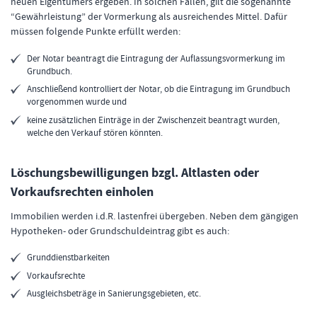
neuen Eigentümers ergeben. In solchen Fällen, gilt die sogenannte
“Gewährleistung” der Vormerkung als ausreichendes Mittel. Dafür
müssen folgende Punkte erfüllt werden:
Der Notar beantragt die Eintragung der Auflassungsvormerkung im
Grundbuch.
Anschließend kontrolliert der Notar, ob die Eintragung im Grundbuch
vorgenommen wurde und
keine zusätzlichen Einträge in der Zwischenzeit beantragt wurden,
welche den Verkauf stören könnten.
Löschungsbewilligungen bzgl. Altlasten oder
Vorkaufsrechten einholen
Immobilien werden i.d.R. lastenfrei übergeben. Neben dem gängigen
Hypotheken- oder Grundschuldeintrag gibt es auch:
Grunddienstbarkeiten
Vorkaufsrechte
Ausgleichsbeträge in Sanierungsgebieten, etc.