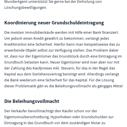
WunderAgent unterstützt Sie gerne bei der Einholung von
Löschungsbewilligungen.
Koordinierung neuer Grundschuldeintragung
Die meisten Immobilienkäufe werden mit Hilfe einer Bank finanziert.
Um jedoch einen Kredit gewährt zu bekommen, verlangt jedes
Kreditinstitut eine Sicherheit. Hierfür kann man beispielsweise das zu
erwerbende Objekt selbst zur Verfügung stellen. Das Problem dabei
ist, dass nur der Eigentümer das Grundstück durch eine Eintragung im
Grundbuch belasten kann. Neuer Eigentümer wird man aber nur mit
der Zahlung des Kaufpreises inkl. Steuern, für das in der Regel das
Kapital aus dem Darlehensvertrag benötigt wird. Allerdings verlangt
die Bank wiederum eine Sicherheit für das Kapital. Für die Lösung
dieser Problematik gibt es die Beleihungsvollmacht als gängiges Mittel
Die Beleihungsvollmacht
Der Verkäufer bevollmächtigt den Käufer schon vor der
Eigentumsüberschreibung, Hypotheken oder Grundschulden zur
Eintragung in das Grundbuch vor dem zuständigen Notar zu