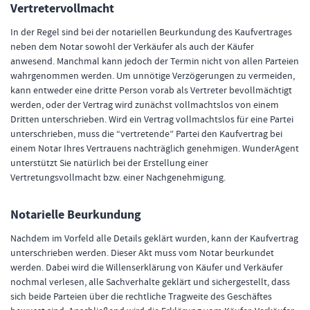
Vertretervollmacht
In der Regel sind bei der notariellen Beurkundung des Kaufvertrages
neben dem Notar sowohl der Verkäufer als auch der Käufer
anwesend. Manchmal kann jedoch der Termin nicht von allen Parteien
wahrgenommen werden. Um unnötige Verzögerungen zu vermeiden,
kann entweder eine dritte Person vorab als Vertreter bevollmächtigt
werden, oder der Vertrag wird zunächst vollmachtslos von einem
Dritten unterschrieben. Wird ein Vertrag vollmachtslos für eine Partei
unterschrieben, muss die “vertretende” Partei den Kaufvertrag bei
einem Notar Ihres Vertrauens nachträglich genehmigen. WunderAgent
unterstützt Sie natürlich bei der Erstellung einer
Vertretungsvollmacht bzw. einer Nachgenehmigung.
Notarielle Beurkundung
Nachdem im Vorfeld alle Details geklärt wurden, kann der Kaufvertrag
unterschrieben werden. Dieser Akt muss vom Notar beurkundet
werden. Dabei wird die Willenserklärung von Käufer und Verkäufer
nochmal verlesen, alle Sachverhalte geklärt und sichergestellt, dass
sich beide Parteien über die rechtliche Tragweite des Geschäftes