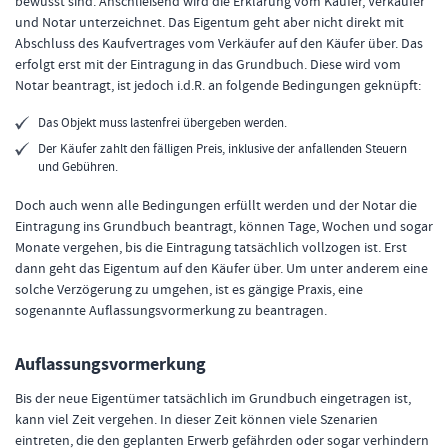
bewusst sind. Anschließend wird die Erklärung vom Käufer, Verkäufer
und Notar unterzeichnet. Das Eigentum geht aber nicht direkt mit
Abschluss des Kaufvertrages vom Verkäufer auf den Käufer über. Das
erfolgt erst mit der Eintragung in das Grundbuch. Diese wird vom
Notar beantragt, ist jedoch i.d.R. an folgende Bedingungen geknüpft:
Das Objekt muss lastenfrei übergeben werden.
Der Käufer zahlt den fälligen Preis, inklusive der anfallenden Steuern
und Gebühren.
Doch auch wenn alle Bedingungen erfüllt werden und der Notar die
Eintragung ins Grundbuch beantragt, können Tage, Wochen und sogar
Monate vergehen, bis die Eintragung tatsächlich vollzogen ist. Erst
dann geht das Eigentum auf den Käufer über. Um unter anderem eine
solche Verzögerung zu umgehen, ist es gängige Praxis, eine
sogenannte Auflassungsvormerkung zu beantragen.
Auflassungsvormerkung
Bis der neue Eigentümer tatsächlich im Grundbuch eingetragen ist,
kann viel Zeit vergehen. In dieser Zeit können viele Szenarien
eintreten, die den geplanten Erwerb gefährden oder sogar verhindern