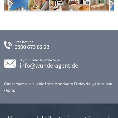
Free hotline:
0800 673 82 23
If you prefer to write to us:
info@wunderagent.de
Our service is available from Monday to Friday daily from 9am
- 6pm.