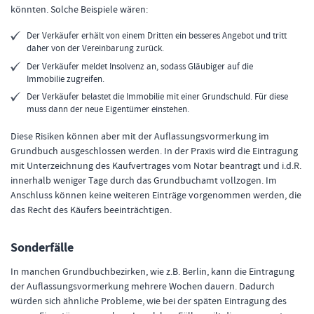
könnten. Solche Beispiele wären:
Der Verkäufer erhält von einem Dritten ein besseres Angebot und tritt
daher von der Vereinbarung zurück.
Der Verkäufer meldet Insolvenz an, sodass Gläubiger auf die
Immobilie zugreifen.
Der Verkäufer belastet die Immobilie mit einer Grundschuld. Für diese
muss dann der neue Eigentümer einstehen.
Diese Risiken können aber mit der Auflassungsvormerkung im
Grundbuch ausgeschlossen werden. In der Praxis wird die Eintragung
mit Unterzeichnung des Kaufvertrages vom Notar beantragt und i.d.R.
innerhalb weniger Tage durch das Grundbuchamt vollzogen. Im
Anschluss können keine weiteren Einträge vorgenommen werden, die
das Recht des Käufers beeinträchtigen.
Sonderfälle
In manchen Grundbuchbezirken, wie z.B. Berlin, kann die Eintragung
der Auflassungsvormerkung mehrere Wochen dauern. Dadurch
würden sich ähnliche Probleme, wie bei der späten Eintragung des