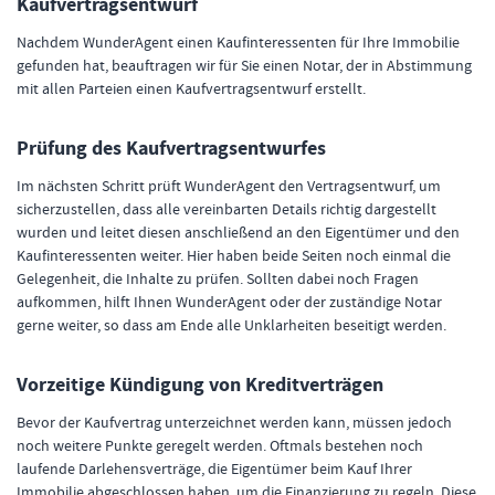
Kaufvertragsentwurf
Nachdem WunderAgent einen Kaufinteressenten für Ihre Immobilie
gefunden hat, beauftragen wir für Sie einen Notar, der in Abstimmung
mit allen Parteien einen Kaufvertragsentwurf erstellt.
Prüfung des Kaufvertragsentwurfes
Im nächsten Schritt prüft WunderAgent den Vertragsentwurf, um
sicherzustellen, dass alle vereinbarten Details richtig dargestellt
wurden und leitet diesen anschließend an den Eigentümer und den
Kaufinteressenten weiter. Hier haben beide Seiten noch einmal die
Gelegenheit, die Inhalte zu prüfen. Sollten dabei noch Fragen
aufkommen, hilft Ihnen WunderAgent oder der zuständige Notar
gerne weiter, so dass am Ende alle Unklarheiten beseitigt werden.
Vorzeitige Kündigung von Kreditverträgen
Bevor der Kaufvertrag unterzeichnet werden kann, müssen jedoch
noch weitere Punkte geregelt werden. Oftmals bestehen noch
laufende Darlehensverträge, die Eigentümer beim Kauf Ihrer
Immobilie abgeschlossen haben, um die Finanzierung zu regeln. Diese