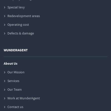
Special levy
Redevelopment areas
Operating cost
Defects & damage
WUNDERAGENT
About Us
Our Mission
Services
Our Team
Work at WunderAgent
Contact us