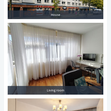
House
Living room