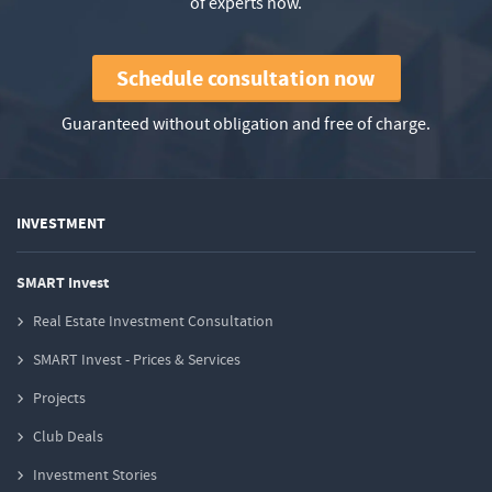
of experts now.
Schedule consultation now
Guaranteed without obligation and free of charge.
INVESTMENT
SMART Invest
Real Estate Investment Consultation
SMART Invest - Prices & Services
Projects
Club Deals
Investment Stories