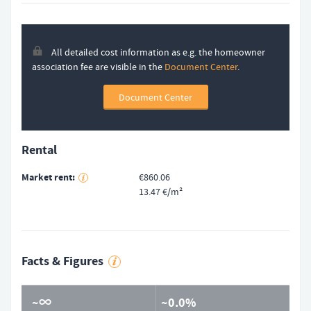
All detailed cost information as e.g. the homeowner
association fee are visible in the
Document Center
.
Document Center
Rental
Market rent
€860.06
13.47 €/m²
Facts & Figures
∞
0.0%