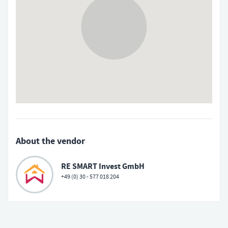
About the vendor
RE SMART Invest GmbH
+49 (0) 30 - 577 018 204