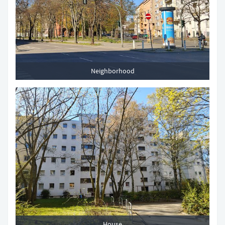
Neighborhood
House