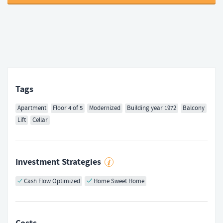
Tags
Apartment
Floor 4 of 5
Modernized
Building year 1972
Balcony
Lift
Cellar
Investment Strategies
Cash Flow Optimized
Home Sweet Home