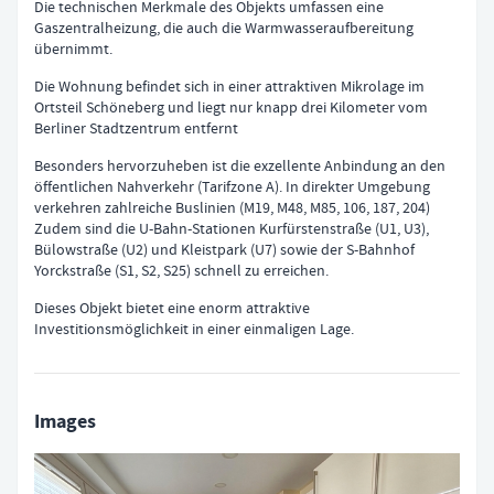
Die technischen Merkmale des Objekts umfassen eine
Gaszentralheizung, die auch die Warmwasseraufbereitung
übernimmt.
Die Wohnung befindet sich in einer attraktiven Mikrolage im
Ortsteil Schöneberg und liegt nur knapp drei Kilometer vom
Berliner Stadtzentrum entfernt
Besonders hervorzuheben ist die exzellente Anbindung an den
öffentlichen Nahverkehr (Tarifzone A). In direkter Umgebung
verkehren zahlreiche Buslinien (M19, M48, M85, 106, 187, 204)
Zudem sind die U-Bahn-Stationen Kurfürstenstraße (U1, U3),
Bülowstraße (U2) und Kleistpark (U7) sowie der S-Bahnhof
Yorckstraße (S1, S2, S25) schnell zu erreichen.
Dieses Objekt bietet eine enorm attraktive
Investitionsmöglichkeit in einer einmaligen Lage.
Images