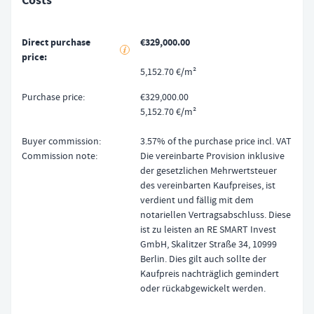
Costs
Direct purchase
€329,000.00
price
5,152.70 €/m²
Purchase price
€329,000.00
5,152.70 €/m²
Buyer commission
3.57% of the purchase price incl. VAT
Commission note
Die vereinbarte Provision inklusive
der gesetzlichen Mehrwertsteuer
des vereinbarten Kaufpreises, ist
verdient und fällig mit dem
notariellen Vertragsabschluss. Diese
ist zu leisten an RE SMART Invest
GmbH, Skalitzer Straße 34, 10999
Berlin. Dies gilt auch sollte der
Kaufpreis nachträglich gemindert
oder rückabgewickelt werden.