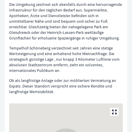
Die Umgebung zeichnet sich ebenfalls durch eine hervorragende
Infrastruktur für den täglichen Bedarf aus. Supermärkte,
Apotheken, Ärzte und Dienstleister befinden sich in
unmittelbarer Nähe und sind bequem und sicher zu Fuß
erreichbar. Gleichzeitig bieten der nahegelegene Park am
Gleisdreieck oder der Heinrich-Lassen-Park weitläufige
Grünflächen für erholsame Spaziergänge in ruhiger Umgebung.
Tempelhof-Schöneberg verzeichnet seit Jahren eine stetige
Wertsteigerung und eine anhaltend hohe Mietnachfrage. Die
strategisch günstige Lage , nur knapp 3 Kilometer Luftlinie vom
absoluten Stadtzentrum entfernt, zieht ein solventes,
internationales Publikum an.
Ob als langfristige Anlage oder zur möblierten Vermietung an
Expats. Dieser Standort verspricht eine sichere Rendite und
langfristige Wertstabilität.