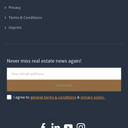
Privacy
Terms & Conditions
Imprint
Never miss real estate news again!
I agree to
general terms & conditions
&
privacy policy
.