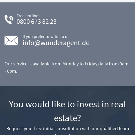
Free hotline:
0800 673 82 23
If you prefer to write to us:
info@wunderagent.de
Our service is available from Monday to Friday daily from 9am
- 6pm.
You would like to invest in real
estate?
Request your free initial consultation with our qualified team