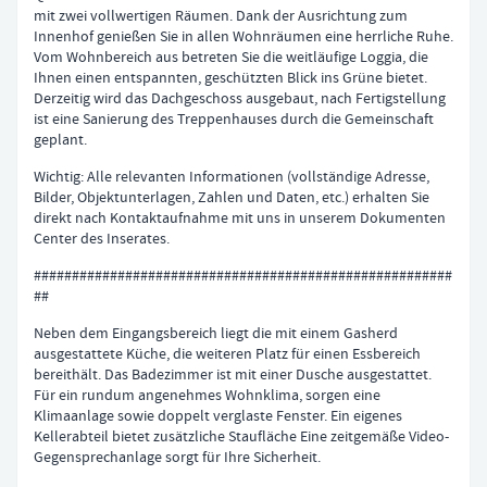
mit zwei vollwertigen Räumen. Dank der Ausrichtung zum
Innenhof genießen Sie in allen Wohnräumen eine herrliche Ruhe.
Vom Wohnbereich aus betreten Sie die weitläufige Loggia, die
Ihnen einen entspannten, geschützten Blick ins Grüne bietet.
Derzeitig wird das Dachgeschoss ausgebaut, nach Fertigstellung
ist eine Sanierung des Treppenhauses durch die Gemeinschaft
geplant.
Wichtig: Alle relevanten Informationen (vollständige Adresse,
Bilder, Objektunterlagen, Zahlen und Daten, etc.) erhalten Sie
direkt nach Kontaktaufnahme mit uns in unserem Dokumenten
Center des Inserates.
#######################################################
##
Neben dem Eingangsbereich liegt die mit einem Gasherd
ausgestattete Küche, die weiteren Platz für einen Essbereich
bereithält. Das Badezimmer ist mit einer Dusche ausgestattet.
Für ein rundum angenehmes Wohnklima, sorgen eine
Klimaanlage sowie doppelt verglaste Fenster. Ein eigenes
Kellerabteil bietet zusätzliche Staufläche Eine zeitgemäße Video-
Gegensprechanlage sorgt für Ihre Sicherheit.