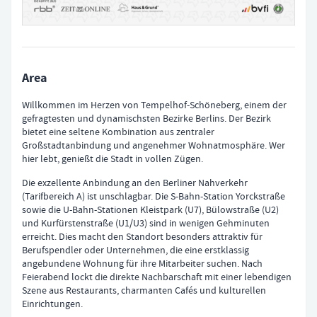
Area
Willkommen im Herzen von Tempelhof-Schöneberg, einem der
gefragtesten und dynamischsten Bezirke Berlins. Der Bezirk
bietet eine seltene Kombination aus zentraler
Großstadtanbindung und angenehmer Wohnatmosphäre. Wer
hier lebt, genießt die Stadt in vollen Zügen.
Die exzellente Anbindung an den Berliner Nahverkehr
(Tarifbereich A) ist unschlagbar. Die S-Bahn-Station Yorckstraße
sowie die U-Bahn-Stationen Kleistpark (U7), Bülowstraße (U2)
und Kurfürstenstraße (U1/U3) sind in wenigen Gehminuten
erreicht. Dies macht den Standort besonders attraktiv für
Berufspendler oder Unternehmen, die eine erstklassig
angebundene Wohnung für ihre Mitarbeiter suchen. Nach
Feierabend lockt die direkte Nachbarschaft mit einer lebendigen
Szene aus Restaurants, charmanten Cafés und kulturellen
Einrichtungen.