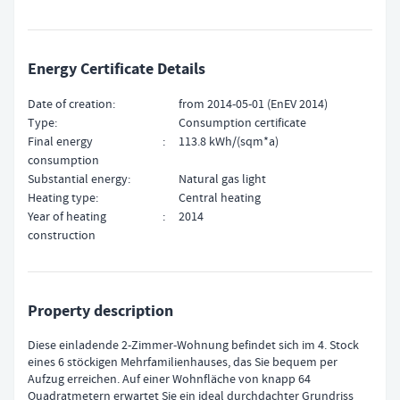
Energy Certificate Details
Date of creation
from 2014-05-01 (EnEV 2014)
Type
Consumption certificate
Final energy
113.8 kWh/(sqm*a)
consumption
Substantial energy
Natural gas light
Heating type
Central heating
Year of heating
2014
construction
Property description
Diese einladende 2-Zimmer-Wohnung befindet sich im 4. Stock
eines 6 stöckigen Mehrfamilienhauses, das Sie bequem per
Aufzug erreichen. Auf einer Wohnfläche von knapp 64
Quadratmetern erwartet Sie ein ideal durchdachter Grundriss